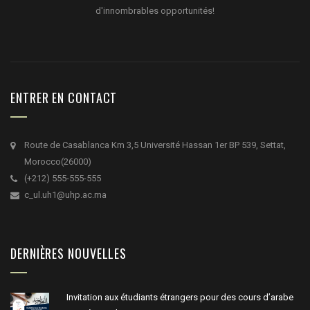
d'innombrables opportunités!
ENTRER EN CONTACT
Route de Casablanca Km 3,5 Université Hassan 1er BP 539, Settat,
Morocco(26000)
(+212) 555-555-555
c_ul.uh1@uhp.ac.ma
DERNIÈRES NOUVELLES
Invitation aux étudiants étrangers pour des cours d’arabe